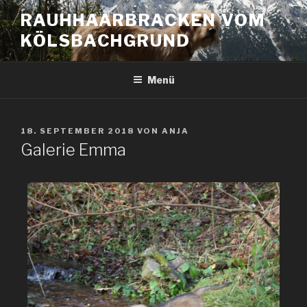
RAUHHAARBRACKEN VOM
KÖLSBACHGRUND
Menü
18. SEPTEMBER 2018
VON
ANJA
Galerie Emma