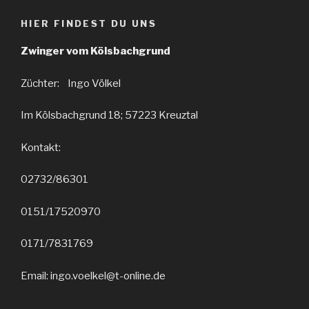
HIER FINDEST DU UNS
Zwinger vom Kölsbachgrund
Züchter: Ingo Völkel
Im Kölsbachgrund 18; 57223 Kreuztal
Kontakt:
02732/86301
0151/17520970
0171/7831769
Email: ingo.voelkel@t-online.de