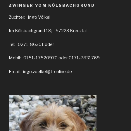
ZWINGER VOM KÖLSBACHGRUND
Züchter: Ingo Völkel
Im Kölsbachgrund 18; 57223 Kreuztal
Tel: 0271-86301 oder
Mobil: 0151-17520970 oder 0171-7831769
Email: ingo.voelkel@t-online.de