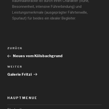
Rauhhaarbracke ist durch ihren Charakter (Ruhe,
Besonnenheit, intensive Führerbindung) und
Leistungsmerkmale (ausgeprägter Fährtenwille,
Spurlaut) für beides ein idealer Begleiter.
ZURÜCK
Neues vom Kölsbachgrund
WEITER
Galerie Fritzi
HAUPTMENUE