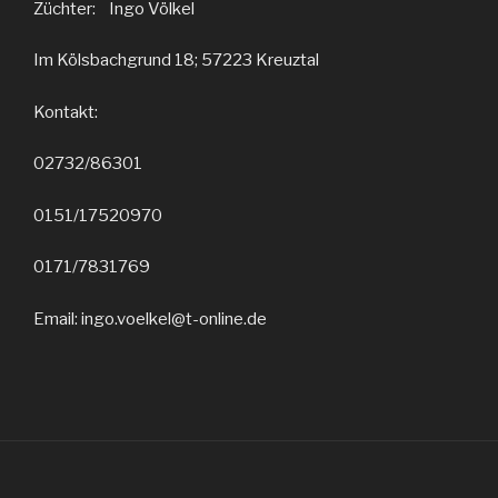
Züchter: Ingo Völkel
Im Kölsbachgrund 18; 57223 Kreuztal
Kontakt:
02732/86301
0151/17520970
0171/7831769
Email: ingo.voelkel@t-online.de