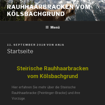
RAUHHAARBRACKEN VOM
KÖLSBACHGRUND
Menü
11. SEPTEMBER 2018
VON
ANJA
Startseite
Steirische Rauhhaarbracken
vom Kölsbachgrund
Hier erfahren Sie mehr über die Steirische
Rauhhaarbracke (Peintinger-Bracke) und ihre
Vorzüge.