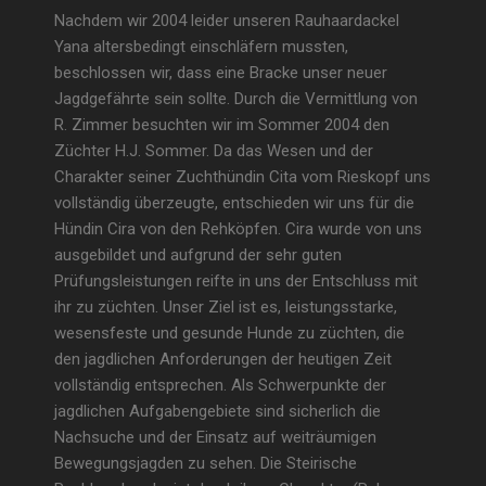
Nachdem wir 2004 leider unseren Rauhaardackel
Yana altersbedingt einschläfern mussten,
beschlossen wir, dass eine Bracke unser neuer
Jagdgefährte sein sollte. Durch die Vermittlung von
R. Zimmer besuchten wir im Sommer 2004 den
Züchter H.J. Sommer. Da das Wesen und der
Charakter seiner Zuchthündin Cita vom Rieskopf uns
vollständig überzeugte, entschieden wir uns für die
Hündin Cira von den Rehköpfen. Cira wurde von uns
ausgebildet und aufgrund der sehr guten
Prüfungsleistungen reifte in uns der Entschluss mit
ihr zu züchten. Unser Ziel ist es, leistungsstarke,
wesensfeste und gesunde Hunde zu züchten, die
den jagdlichen Anforderungen der heutigen Zeit
vollständig entsprechen. Als Schwerpunkte der
jagdlichen Aufgabengebiete sind sicherlich die
Nachsuche und der Einsatz auf weiträumigen
Bewegungsjagden zu sehen. Die Steirische