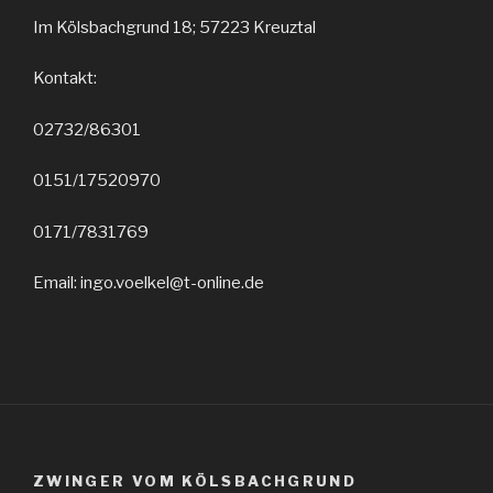
Im Kölsbachgrund 18; 57223 Kreuztal
Kontakt:
02732/86301
0151/17520970
0171/7831769
Email: ingo.voelkel@t-online.de
ZWINGER VOM KÖLSBACHGRUND