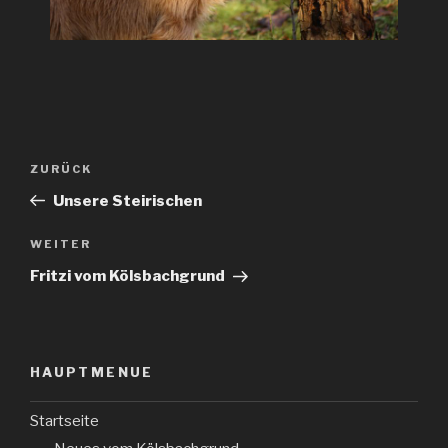
ZURÜCK
Unsere Steirischen
WEITER
Fritzi vom Kölsbachgrund
HAUPTMENUE
Startseite