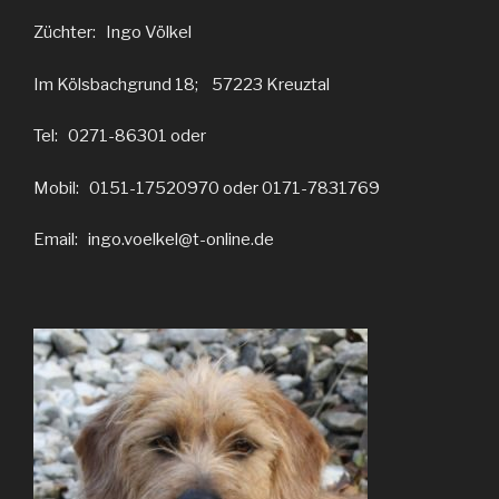
Züchter: Ingo Völkel
Im Kölsbachgrund 18; 57223 Kreuztal
Tel: 0271-86301 oder
Mobil: 0151-17520970 oder 0171-7831769
Email: ingo.voelkel@t-online.de