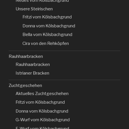
Neues vom Kölsbachgrund
Unsere Steirischen
Fritzi vom Kölsbachgrund
Donna vom Kölsbachgrund
Bella vom Kölsbachgrund
Cira von den Rehköpfen
Rauhhaarbracken
Rauhhaarbracken
Istrianer Bracken
Zuchtgeschehen
Aktuelles Zuchtgeschehen
Fritzi vom Kölsbachgrund
Donna vom Kölsbachgrund
G-Wurf vom Kölsbachgrund
F-Wurf vom Kölsbachgrund