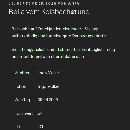
13. SEPTEMBER 2018
VON
ANJA
Bella vom Kölsbachgrund
Bella wird auf Drückjagden eingesetzt. Sie jagt
selbstständig und hat eine gute Raubzeugschärfe.
Sie ist unglaublich kinderlieb und familientauglich, ruhig
und möchte einfach überall dabei sein.
Züchter: Ingo Völkel
Führer: Ingo Völkel
Wurftag: 30.04.2009
Formwert: „v“
HD: C1