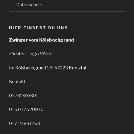
Datenschutz
HIER FINDEST DU UNS
Zwinger vom Kölsbachgrund
Züchter: Ingo Völkel
Im Kölsbachgrund 18; 57223 Kreuztal
Kontakt:
02732/86301
0151/17520970
0171/7831769