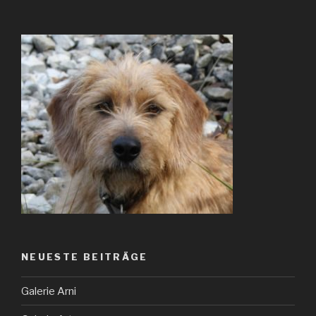
NEUESTE BEITRÄGE
Galerie Arni