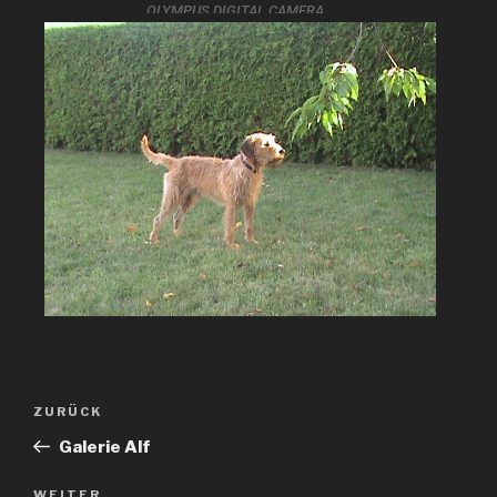
OLYMPUS DIGITAL CAMERA
ZURÜCK
Galerie Alf
WEITER