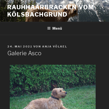
RAUHHAARBRACKEN VOM
KÖLSBACHGRUND
Menü
24. MAI 2021
VON
ANJA VÖLKEL
Galerie Asco