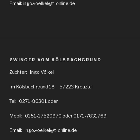
Email: ingo.voelkel@t-online.de
ZWINGER VOM KÖLSBACHGRUND
Züchter: Ingo Völkel
Im Kölsbachgrund 18; 57223 Kreuztal
Tel: 0271-86301 oder
Mobil: 0151-17520970 oder 0171-7831769
Email: ingo.voelkel@t-online.de