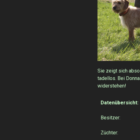
Sie zeigt sich abso
tadellos. Bei Donn
widerstehen!
Datenübersicht:
Besitzer: 
Züchter: I