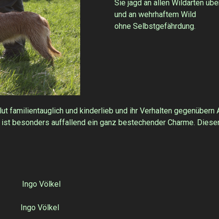
Sie jagd an allen Wildarten üb
und an wehrhaftem Wild
ohne Selbstgefährdung.
lut familientauglich und kinderlieb und ihr Verhalten gegenübern
a ist besonders auffallend ein ganz bestechender Charme. Die
Ingo Völkel
ngo Völkel