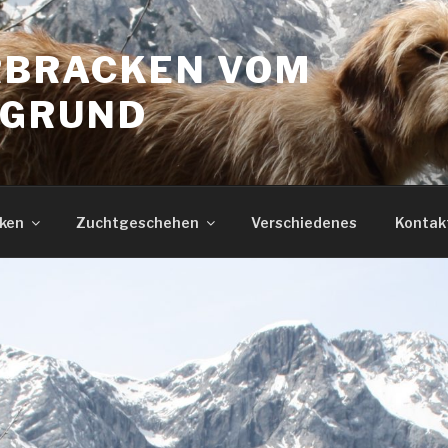
BRACKEN VOM
HGRUND
ken
Zuchtgeschehen
Verschiedenes
Kontak