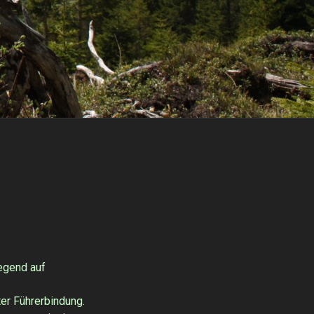
egend auf
ter Führerbindung.