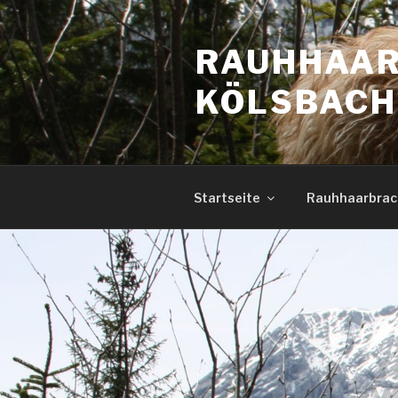
RAUHHAAR
KÖLSBAC
Startseite
Rauhhaarbrac