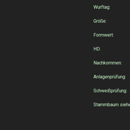
Wurftag: 
Größe: 
Formwert
HD:
Nachkommen: in
Anlagenprüfun
Schweißprüfun
Stammbaum 