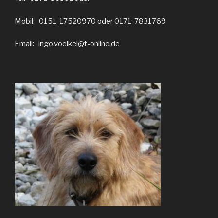
Mobil: 0151-17520970 oder 0171-7831769
Email: ingo.voelkel@t-online.de