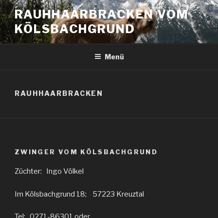
RAUHHAARBRACKEN VOM
KÖLSBACHGRUND
Menü
RAUHHAARBRACKEN
ZWINGER VOM KÖLSBACHGRUND
Züchter: Ingo Völkel
Im Kölsbachgrund 18; 57223 Kreuztal
Tel: 0271-86301 oder