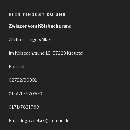
HIER FINDEST DU UNS
Zwinger vom Kölsbachgrund
Züchter: Ingo Völkel
Im Kölsbachgrund 18; 57223 Kreuztal
Kontakt:
02732/86301
0151/17520970
0171/7831769
Email: ingo.voelkel@t-online.de