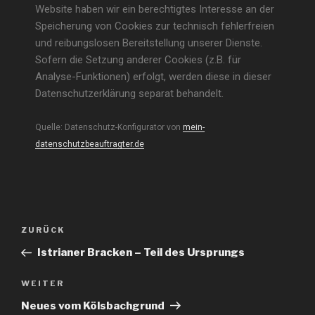
Website haben wir ein berechtigtes Interesse an der
Speicherung von Cookies zur technisch fehlerfreien
und reibungslosen Bereitstellung unserer Dienste.
Sofern die Setzung anderer Cookies (z.B. für
Analyse-Funktionen) erfolgt, werden diese in dieser
Datenschutzerklärung separat behandelt.
Quelle: Datenschutz-Konfigurator von
mein-
datenschutzbeauftragter.de
ZURÜCK
Istrianer Bracken – Teil des Ursprungs
WEITER
Neues vom Kölsbachgrund