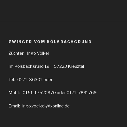
ZWINGER VOM KÖLSBACHGRUND
Züchter: Ingo Völkel
Im Kölsbachgrund 18; 57223 Kreuztal
Tel: 0271-86301 oder
Mobil: 0151-17520970 oder 0171-7831769
Email: ingo.voelkel@t-online.de