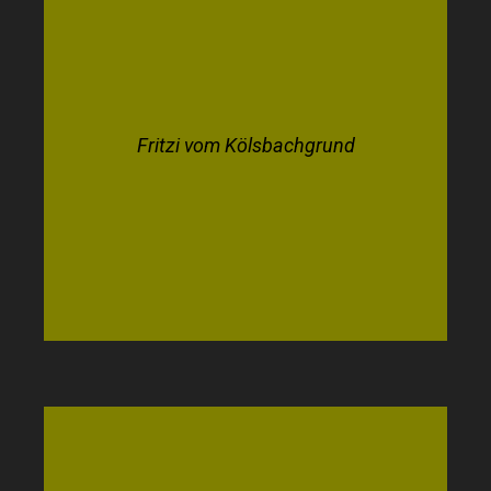
Fritzi vom Kölsbachgrund