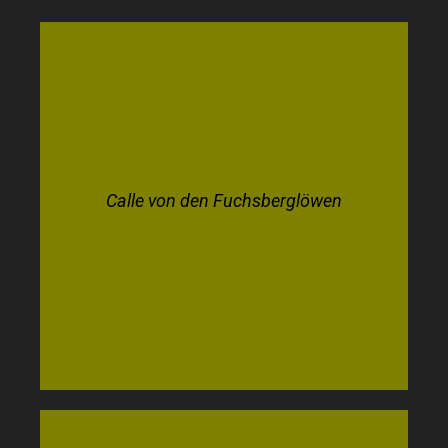
Calle von den Fuchsberglöwen