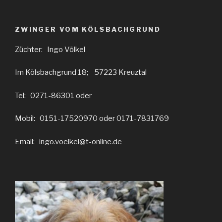
ZWINGER VOM KÖLSBACHGRUND
Züchter: Ingo Völkel
Im Kölsbachgrund 18; 57223 Kreuztal
Tel: 0271-86301 oder
Mobil: 0151-17520970 oder 0171-7831769
Email: ingo.voelkel@t-online.de