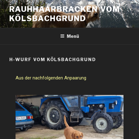
RAUHHAARBRACKEN VOM
KÖLSBACHGRUND
Menü
H-WURF VOM KÖLSBACHGRUND
Aus der nachfolgenden Anpaarung