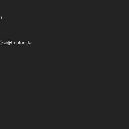
0
elkel@t-online.de