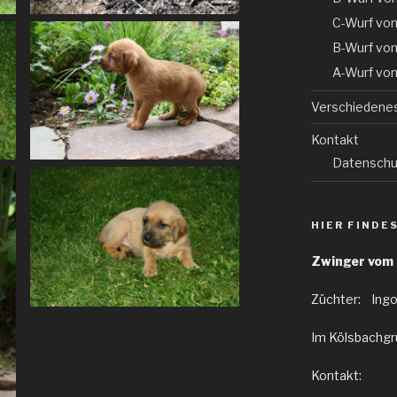
C-Wurf vo
B-Wurf vo
A-Wurf vo
Verschiedene
Kontakt
Datenschu
HIER FINDE
Zwinger vom
Züchter: Ingo
Im Kölsbachgru
Kontakt: