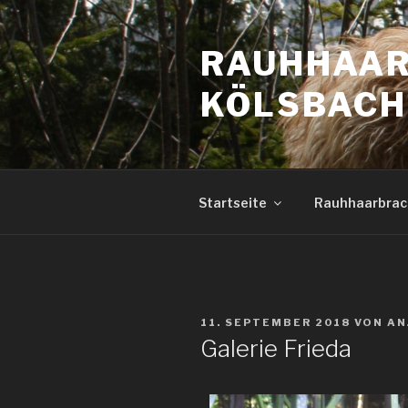
RAUHHAAR
KÖLSBAC
Startseite
Rauhhaarbrac
11. SEPTEMBER 2018
VON
AN
Galerie Frieda