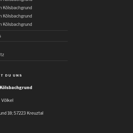
m Kölsbachgrund
m Kölsbachgrund
m Kölsbachgrund
s
tz
ST DU UNS
 Kölsbachgrund
 Völkel
nd 18; 57223 Kreuztal