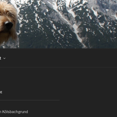
t
E
 Kölsbachgrund