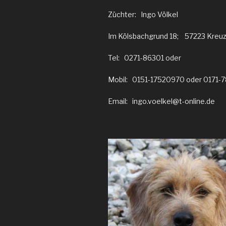
Züchter: Ingo Völkel
Im Kölsbachgrund 18; 57223 Kreuz
Tel: 0271-86301 oder
Mobil: 0151-17520970 oder 0171-
Email: ingo.voelkel@t-online.de