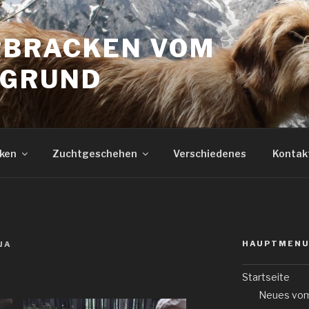
BRACKEN VOM
HGRUND
ken
Zuchtgeschehen
Verschiedenes
Kontak
HAUPTMENU
JA
Startseite
Neues vom