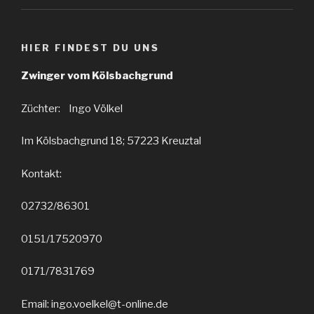
HIER FINDEST DU UNS
Zwinger vom Kölsbachgrund
Züchter: Ingo Völkel
Im Kölsbachgrund 18; 57223 Kreuztal
Kontakt:
02732/86301
0151/17520970
0171/7831769
Email: ingo.voelkel@t-online.de