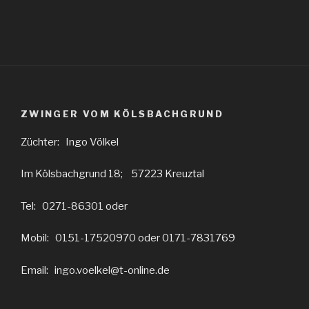
ZWINGER VOM KÖLSBACHGRUND
Züchter: Ingo Völkel
Im Kölsbachgrund 18; 57223 Kreuztal
Tel: 0271-86301 oder
Mobil: 0151-17520970 oder 0171-7831769
Email: ingo.voelkel@t-online.de