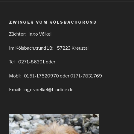
ZWINGER VOM KÖLSBACHGRUND
Züchter: Ingo Völkel
Im Kölsbachgrund 18; 57223 Kreuztal
Tel: 0271-86301 oder
Mobil: 0151-17520970 oder 0171-7831769
Email: ingo.voelkel@t-online.de